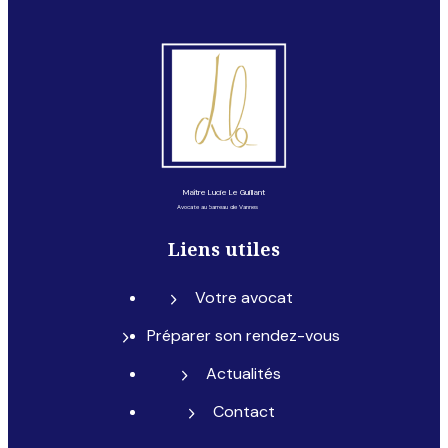
Maître Lucie Le Guillant
Avocate au barreau de Vannes
Liens utiles
Votre avocat
Préparer son rendez-vous
Actualités
Contact