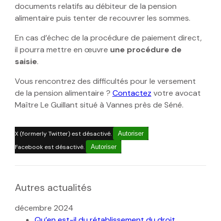
documents relatifs au débiteur de la pension
alimentaire puis tenter de recouvrer les sommes.
En cas d’échec de la procédure de paiement direct,
il pourra mettre en œuvre
une procédure de
saisie
.
Vous rencontrez des difficultés pour le versement
de la pension alimentaire ?
Contactez
votre avocat
Maître Le Guillant situé à Vannes près de Séné.
X (formerly Twitter) est désactivé.
Autoriser
Facebook est désactivé.
Autoriser
Autres actualités
décembre 2024
Qu’en est-il du rétablissement du droit