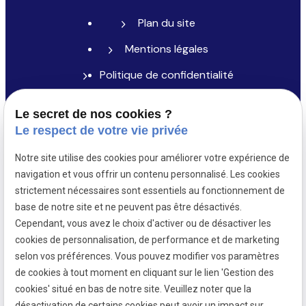
Plan du site
Mentions légales
Politique de confidentialité
Gestion des cookies
Le secret de nos cookies ?
Le respect de votre vie privée
Me contacter
Notre site utilise des cookies pour améliorer votre expérience de
navigation et vous offrir un contenu personnalisé. Les cookies
02 49 88 42 70
strictement nécessaires sont essentiels au fonctionnement de
base de notre site et ne peuvent pas être désactivés.
contact@leguillant-avocat.fr
Cependant, vous avez le choix d'activer ou de désactiver les
cookies de personnalisation, de performance et de marketing
4 Pl. Maurice Marchais,
selon vos préférences. Vous pouvez modifier vos paramètres
56000 Vannes au 1er étage (en face de
de cookies à tout moment en cliquant sur le lien 'Gestion des
l'Hôtel de Ville)
cookies' situé en bas de notre site. Veuillez noter que la
désactivation de certains cookies peut avoir un impact sur